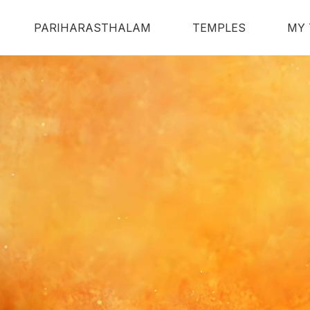
PARIHARASTHALAM
TEMPLES
MY 