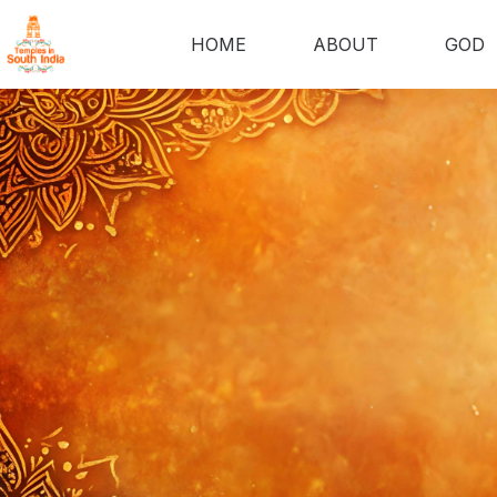
HOME
ABOUT
GOD