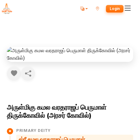
Login
அருள்மிகு கமல வரதராஜப் பெருமாள்
திருக்கோவில் (அரசர் கோவில்)
PRIMARY DEITY
ஸ்ரீ கமல வரதராஜப் பெருமாள்