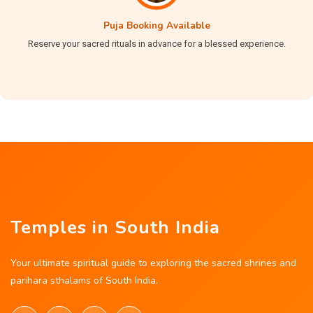
Puja Booking Available
Reserve your sacred rituals in advance for a blessed experience.
Temples in South India
Your ultimate spiritual guide to exploring the sacred shrines and
parihara sthalams of South India.