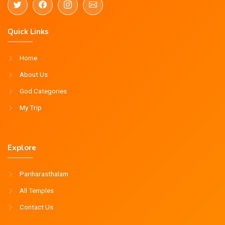
Quick Links
Home
About Us
God Categories
My Trip
Explore
Pariharasthalam
All Temples
Contact Us